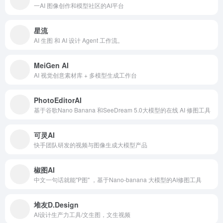
一AI 图像创作和模型社区的AI平台
星流
AI 生图 和 AI 设计 Agent 工作流。
MeiGen AI
AI 视觉创意素材库 + 多模型生成工作台
PhotoEditorAI
基于谷歌Nano Banana 和SeeDream 5.0大模型的在线 AI 修图工具
可灵AI
快手团队研发的视频与图像生成大模型产品
椒图AI
中文一句话就能"P图" ，基于Nano-banana 大模型的AI修图工具
堆友D.Design
AI设计生产力工具/文生图，文生视频