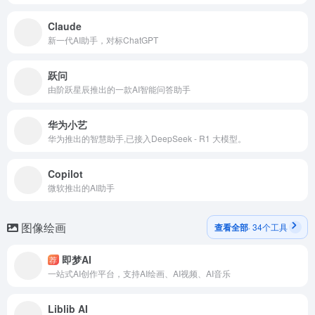
Claude
新一代AI助手，对标ChatGPT
跃问
由阶跃星辰推出的一款AI智能问答助手
华为小艺
华为推出的智慧助手,已接入DeepSeek - R1 大模型。
Copilot
微软推出的AI助手
图像绘画
查看全部
· 34个工具
即梦AI
荐
一站式AI创作平台，支持AI绘画、AI视频、AI音乐
Liblib AI