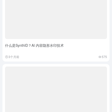
什么是SynthID？AI 内容隐形水印技术
3个月前
575