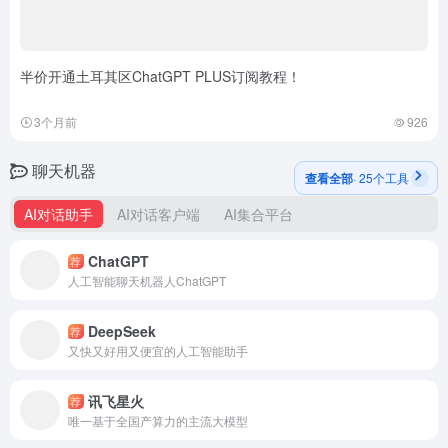
半价开通土耳其区ChatGPT PLUS订阅教程！
3个月前
926
聊天机器
查看全部
· 25个工具
AI对话助手
AI对话客户端
AI集合平台
ChatGPT
荐
人工智能聊天机器人ChatGPT
DeepSeek
荐
又快又好用又便宜的人工智能助手
讯飞星火
荐
唯一基于全国产算力的主流大模型