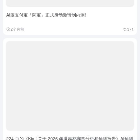
AI版支付宝「阿宝」正式启动邀请制内测!
2个月前
371
224 页的《Kimi 关于 2026 年世界杯赛事分析和预测报告》AI预测