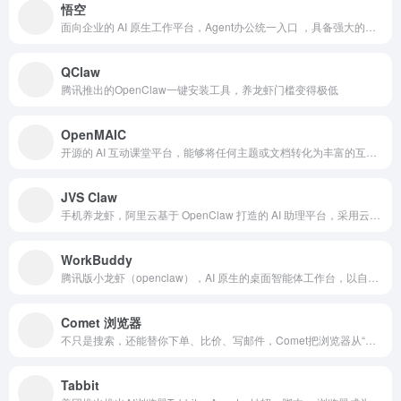
悟空
面向企业的 AI 原生工作平台，Agent办公统一入口 ，具备强大的任务执行与自动化能力。
QClaw
腾讯推出的OpenClaw一键安装工具，养龙虾门槛变得极低
OpenMAIC
开源的 AI 互动课堂平台，能够将任何主题或文档转化为丰富的互动学习体验。
JVS Claw
手机养龙虾，阿里云基于 OpenClaw 打造的 AI 助理平台，采用云端部署，安全隔离。
WorkBuddy
腾讯版小龙虾（openclaw），AI 原生的桌面智能体工作台，以自然语言驱动办公自动化
Comet 浏览器
不只是搜索，还能替你下单、比价、写邮件，Comet把浏览器从“信息窗口”变成了“自动执行工具”。
Tabbit