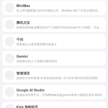
MiniMax
史上IPO规模最大的AI大模型公司。MiniMax M2.7 开启大模型自我进化
腾讯元宝
双模型架构集成腾讯混元T1大模型与DeepSeek-R1大模型，完全免费！
千问
阿里推出大语言模型聊天机器人
Gemini
谷歌推出的人工智能大模型系列
智谱清言
由清华大学和智谱 AI 联合研发的第二代 GLM 系列对话语言模型
Google AI Studio
集成化AI开发平台，可免费体验谷歌gemini所有大模型以及申请API
Kimi 智能助手