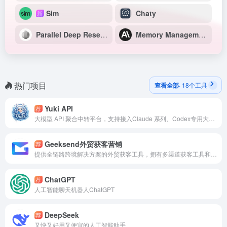
Sim
Chaty
新
Parallel Deep Research
Memory Management
热门项目
查看全部
· 18个工具
Yuki API
荐
大模型 API 聚合中转平台，支持接入Claude 系列、Codex专用大模型、Gemini大模型
Geeksend外贸获客营销
荐
提供全链路跨境解决方案的外贸获客工具，拥有多渠道获客工具和权威数据支撑，为出海企业赋能高效拓客。
ChatGPT
荐
人工智能聊天机器人ChatGPT
DeepSeek
荐
又快又好用又便宜的人工智能助手