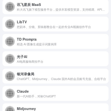
讯飞星辰 MaaS
科大讯飞旗下模型服务平台，提供丰富模型资源，支持精调、API调用、体验、一键部署。
LibTV
把剧本、分镜、剪辑都整合在一起的专业AI视频创作平台
TD Prompts
精选 AI 图像生成提示词案例库
光子AI
AI电商服饰商拍平台
银河录像局
ChatGPT、Midjourney 、Claude 国外AI的会员账号充值、合租平台
Claude
新一代AI助手，对标ChatGPT
Midjourney