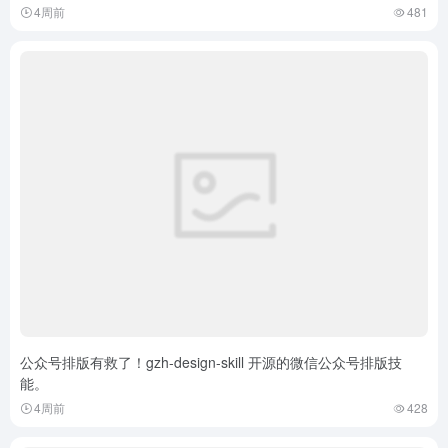
4周前
481
公众号排版有救了！gzh-design-skill 开源的微信公众号排版技
能。
4周前
428