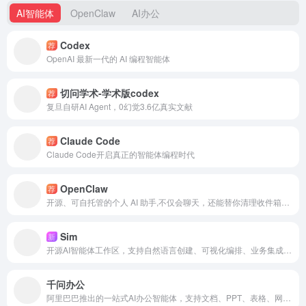
AI智能体
OpenClaw
AI办公
Codex
荐
OpenAI 最新一代的 AI 编程智能体
切问学术-学术版codex
荐
复旦自研AI Agent，0幻觉3.6亿真实文献
Claude Code
荐
Claude Code开启真正的智能体编程时代
OpenClaw
荐
开源、可自托管的个人 AI 助手,不仅会聊天，还能替你清理收件箱、发邮件、管理日历、在网页上自动操作等
Sim
新
开源AI智能体工作区，支持自然语言创建、可视化编排、业务集成、运行日志和免费自托管。
千问办公
阿里巴巴推出的一站式AI办公智能体，支持文档、PPT、表格、网页和跨应用自动化任务。