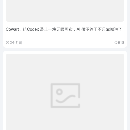
Cowart：给Codex 装上一块无限画布，AI 做图终于不只靠嘴说了
2个月前
918