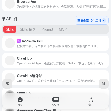
BrowserAct
为AI智能体提供真实浏览器操作、会话隔离、人机接管和网页数据采集能力。
AI组件
查看全部
· 9个工具
Skills
Skills 精选
Prompt
MCP
book-to-skill
新
把技术书籍、论文和内部文档转换成可按需加载的Agent Skill。
ClawHub
OpenClaw AI Agent 框架的官方技能（Skills）市场，收录了4.4万了Skills
ClawHub镜像站
OpenClaw 官方联合字节跳动推出ClawHub中国高速镜像站
SkillHub
腾讯专为中国用户优化的 AI Skills社区
首页
AI快讯
我的
Awesome OpenClaw Skills