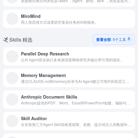
美团推出推出AI浏览器Tabbit ，Agent、妙招、脚本 ，浏览器成为你的高效助手。
MiroMind
用人类思维方式深度研究复杂任务的AI智能体。
Skills 精选
查看全部
· 5个工具
Parallel Deep Research
让AI Agent异步执行多来源深度网络研究并输出带引用的报告。
Memory Management
通过CLAUDE.md和memory目录为AI Agent建立可维护的双层工作记忆。
Anthropic Document Skills
Anthropic提供的PDF、Word、Excel和PowerPoint创建、编辑与校验Skills。
Skill Auditor
在安装第三方Agent Skill前检查权限、依赖、提示词注入和数据外传风险。