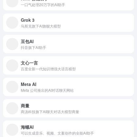
一口气处理20万字的AI助手
Grok 3
马斯克旗下AI旗舰大模型
豆包AI
抖音旗下AI助手
文心一言
百度全新一代知识增强大语言模型
Meta AI
Meta 公司推出的AI对话聊天网站
商量
商汤科技旗下AI聊天对话大模型商量
海螺AI
可以生成音乐、视频、文案创作的全能AI助手