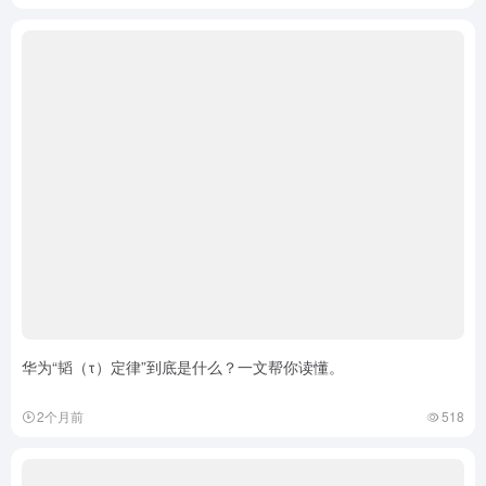
华为“韬（τ）定律”到底是什么？一文帮你读懂。
2个月前
518