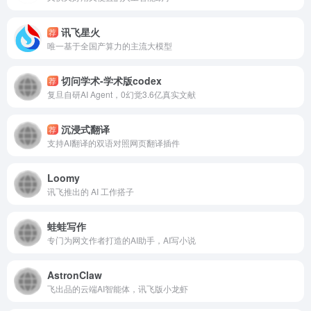
讯飞星火
荐
唯一基于全国产算力的主流大模型
切问学术-学术版codex
荐
复旦自研AI Agent，0幻觉3.6亿真实文献
沉浸式翻译
荐
支持AI翻译的双语对照网页翻译插件
Loomy
讯飞推出的 AI 工作搭子
蛙蛙写作
专门为网文作者打造的AI助手，AI写小说
AstronClaw
飞出品的云端AI智能体，讯飞版小龙虾