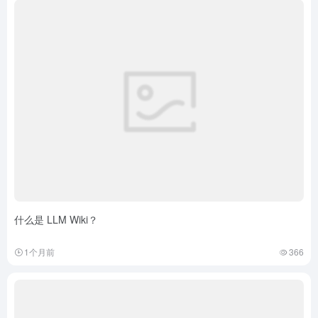
什么是 LLM Wiki？
1个月前
366