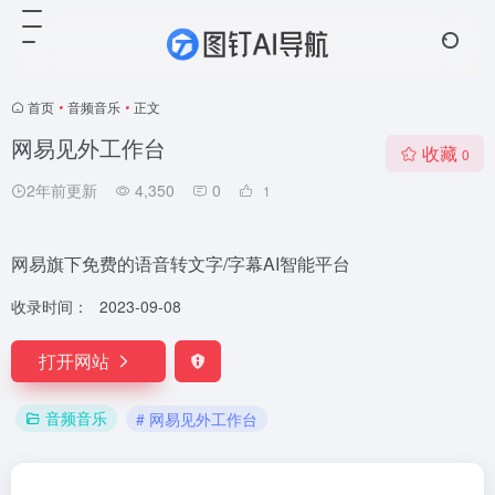
首页
•
音频音乐
•
正文
网易见外工作台
收藏
0
2年前更新
4,350
0
1
网易旗下免费的语音转文字/字幕AI智能平台
收录时间：
2023-09-08
打开网站
音频音乐
# 网易见外工作台