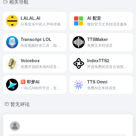
相关导航
LALAL.AI
AI 配音
分离音乐中的人声和伴奏
微软官方文本转语音服务
Transcript LOL
TTSMaker
AI音视频转录工具，能把你的播客、采访和会议内容整理成可直接复用的成品。
免费文本转语音
Voicebox
IndexTTS2
免费开源的本地AI语音工作室，支持声音克隆、听写、多轨编辑与MCP。
开源免费的语音合成黑科技，完美克隆声音与情感！
即梦AI
TTS Omni
荐
一站式AI创作平台，支持AI绘画、AI视频、AI音乐
免费AI文本转语音
暂无评论