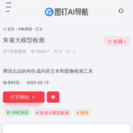
首页
•
AI检测器
•
正文
朱雀大模型检测
收藏
0
1年前发布
30,617
0
1
腾讯出品的AI生成内容文本和图像检测工具
收录时间：
2025-02-13
打开网站
AI检测器
# 朱雀大模型检测
# 腾讯