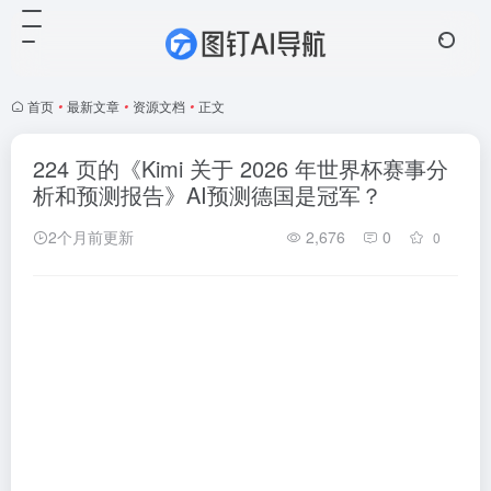
首页
•
最新文章
•
资源文档
•
正文
224 页的《Kimi 关于 2026 年世界杯赛事分
析和预测报告》AI预测德国是冠军？
2个月前更新
2,676
0
0