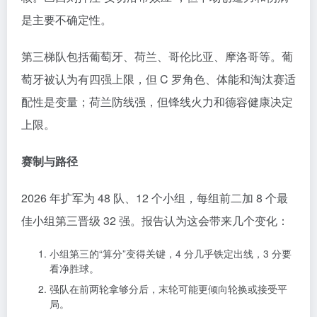
是主要不确定性。
第三梯队包括葡萄牙、荷兰、哥伦比亚、摩洛哥等。葡
萄牙被认为有四强上限，但 C 罗角色、体能和淘汰赛适
配性是变量；荷兰防线强，但锋线火力和德容健康决定
上限。
赛制与路径
2026 年扩军为 48 队、12 个小组，每组前二加 8 个最
佳小组第三晋级 32 强。报告认为这会带来几个变化：
小组第三的“算分”变得关键，4 分几乎铁定出线，3 分要
看净胜球。
强队在前两轮拿够分后，末轮可能更倾向轮换或接受平
局。