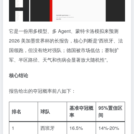
它是一份用多模型、多 Agent、蒙特卡洛模拟来预测
2026 美加墨世界杯的长报告，核心判断是“西班牙、法
国领跑，但没有绝对强队；德国被市场低估；赛制扩
军、半区路径、天气和伤病会显著放大随机性”。
核心结论
报告给出的夺冠概率前八如下：
基准夺冠概
95%置信区
排名
球队
率
间
1
西班牙
16.5%
14%-20%