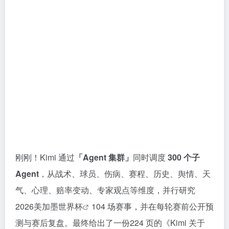
刚刚！Kimi 通过
「Agent 集群」
同时调度
300 个子
Agent
，从战术、球员、伤病、赛程、历史、舆情、天
气、心理、赔率变动、专家观点等维度，并行研究
2026美加墨
世界杯
104 场赛事，并在每轮赛前公开预
测与赛后复盘。最终给出了一份224 页的《Kimi 关于