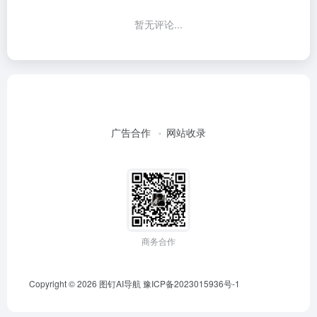
暂无评论...
广告合作
网站收录
商务合作
Copyright © 2026
图钉AI导航
豫ICP备2023015936号-1