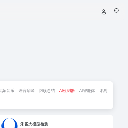
音频音乐
语言翻译
阅读总结
AI检测器
AI智能体
评测排行
行业
朱雀大模型检测