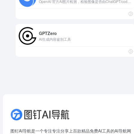
OpenAI 官方AI图片检测，检验图像是否由ChatGPT/codex生成
GPTZero
AI生成内容鉴别工具
图钉AI导航是一个专注专注分享上百款精品免费AI工具的AI导航网