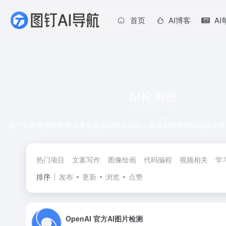
首页
AI博客
A
AI检测器
共 5 篇网址
这个分类是用来检测文章是否是由AI生成的，或者如何将AI生成的文
热门项目
文案写作
图像绘画
代码编程
视频相关
学
排序
发布
更新
浏览
点赞
OpenAI 官方AI图片检测