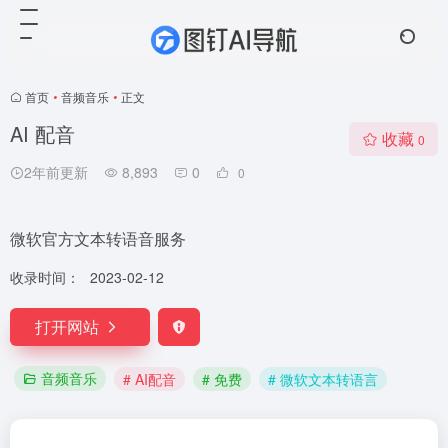
首页
•
音频音乐
•
正文
AI 配音
收藏
0
2年前更新
8,893
0
0
微软官方文本转语音服务
收录时间：
2023-02-12
打开网站
音频音乐
# AI配音
# 免费
# 微软文本转语言