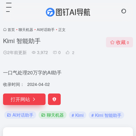
首页
•
聊天机器
•
AI对话助手
•
正文
Kimi 智能助手
收藏
0
2年前更新
3,972
0
2
一口气处理20万字的AI助手
收录时间：
2024-04-02
打开网站
AI对话助手
聊天机器
# Kimi
# Kimi 智能助手