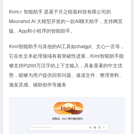
Kimi
智能助手 是基于月之暗面科技有限公司的
Moonshot AI 大模型开发的一款AI聊天助手，支持网页
版、App和小程序的智能助手。
Kimi智能助手与其他的AI工具如chatgpt、文心一言等，
它在长文本处理领域有着突破性进展，Kimi智能助手能
够支持约200万汉字的上下文输入，具备显著的中文优
势，能够为用户提供回答问题、速读文件、整理资料、
激发灵感、辅助创作等服务