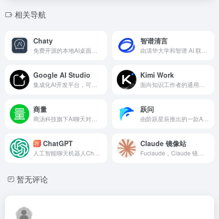
相关导航
Chaty
智谱清言
免费开源的本地AI桌面客户端，支持离线模型、编码智能体、知识库、深度研究与语音。
由清华大学和智谱 AI 联合研发的第二代 GLM 系列对话语言模型
Google AI Studio
Kimi Work
集成化AI开发平台，可免费体验谷歌gemini所有大模型以及申请API
面向知识工作者的通用型本地 Agent
商量
跃问
商汤科技旗下AI聊天对话大模型商量
由阶跃星辰推出的一款AI智能问答助手
ChatGPT
Claude 镜像站
荐
人工智能聊天机器人ChatGPT
Fuclaude，Claude 镜像网站，免魔法国内可直接使用
暂无评论