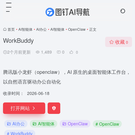
首页
•
AI智能体
•
AI办公
•
AI智能体
•
OpenClaw
•
正文
WorkBuddy
收藏
0
2个月前更新
1,489
0
0
腾讯版小龙虾（openclaw），AI 原生的桌面智能体工作台，
以自然语言驱动办公自动化
收录时间：
2026-06-18
打开网站
AI办公
AI智能体
OpenClaw
# OpenClaw
# WorkBuddy