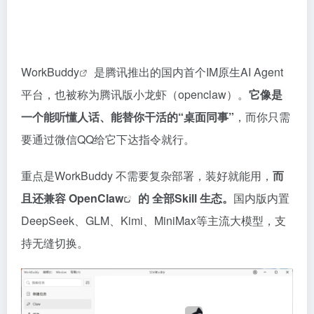
WorkBuddy
是腾讯推出的国内首个IM原生AI Agent
平台，也被称为腾讯版小龙虾（openclaw）。
它像是
一个能听懂人话、能替你干活的“桌面同事”
，而你只需
要通过微信QQ给它下达指令就行。
重点是WorkBuddy 不需要复杂部署，装好就能用，
而
且还兼容
OpenClaw
的 全部Skill 生态。
国内版内置
DeepSeek、GLM、Kimi、MiniMax等主流大模型，支
持无缝切换。