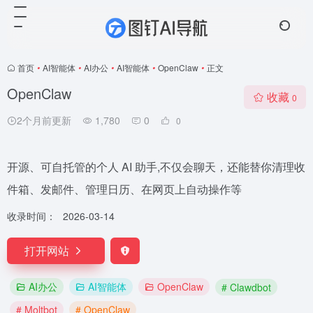
首页
•
AI智能体
•
AI办公
•
AI智能体
•
OpenClaw
•
正文
OpenClaw
收藏
0
2个月前更新
1,780
0
0
开源、可自托管的个人 AI 助手,不仅会聊天，还能替你清理收
件箱、发邮件、管理日历、在网页上自动操作等
收录时间：
2026-03-14
打开网站
AI办公
AI智能体
OpenClaw
# Clawdbot
# Moltbot
# OpenClaw