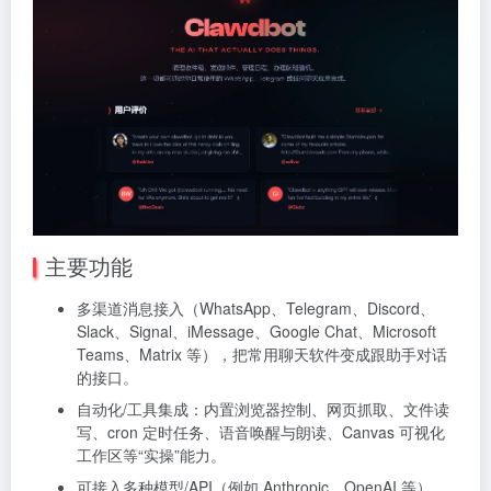
主要功能
多渠道消息接入（WhatsApp、Telegram、Discord、
Slack、Signal、iMessage、Google Chat、Microsoft
Teams、Matrix 等），把常用聊天软件变成跟助手对话
的接口。
自动化/工具集成：内置浏览器控制、网页抓取、文件读
写、cron 定时任务、语音唤醒与朗读、Canvas 可视化
工作区等“实操”能力。
可接入多种模型/API（例如 Anthropic、OpenAI 等），