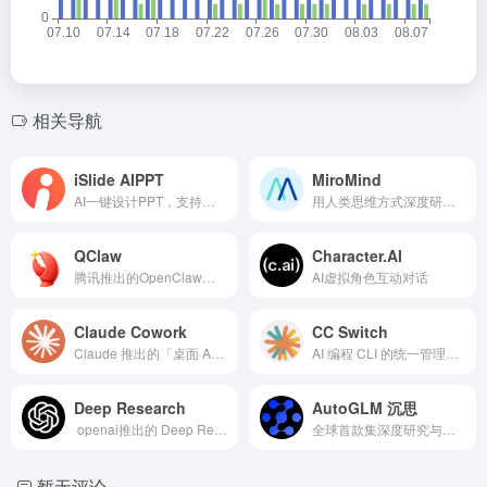
相关导航
iSlide AIPPT
MiroMind
AI一键设计PPT，支持输入主题、导入文件、上传模板生成PPT。
用人类思维方式深度研究复杂任务的AI智能体。
QClaw
Character.AI
腾讯推出的OpenClaw一键安装工具，养龙虾门槛变得极低
AI虚拟角色互动对话
Claude Cowork
CC Switch
Claude 推出的「桌面 Agent（智能体）」形态功能
AI 编程 CLI 的统一管理桌面工具
Deep Research
AutoGLM 沉思
openai推出的 Deep Research（深度研究）功能
全球首款集深度研究与操作执行能力的免费AI智能体
暂无评论