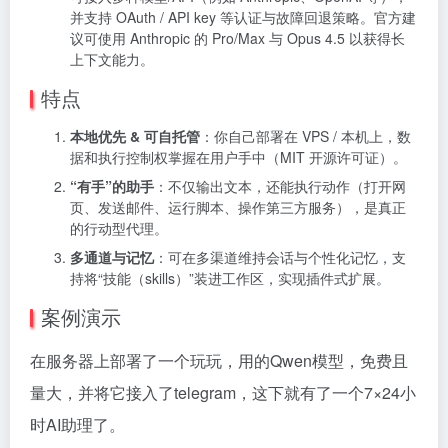
并支持 OAuth / API key 等认证与故障回退策略。官方建
议可使用 Anthropic 的 Pro/Max 与 Opus 4.5 以获得长
上下文能力。
特点
本地优先 & 可自托管
：你自己部署在 VPS / 本机上，数
据和执行控制权掌握在用户手中（MIT 开源许可证）。
“有手”的助手
：不仅输出文本，还能执行动作（打开网
页、发送邮件、运行脚本、操作第三方服务），是真正
的行动型代理。
多通道与记忆
：可在多渠道维持会话与个性化记忆，支
持将“技能（skills）”装进工作区，实现插件式扩展。
案例演示
在服务器上部署了一个玩玩，用的Qwen模型，免费且
量大，并将它接入了telegram，这下就有了一个7×24小
时AI助理了。