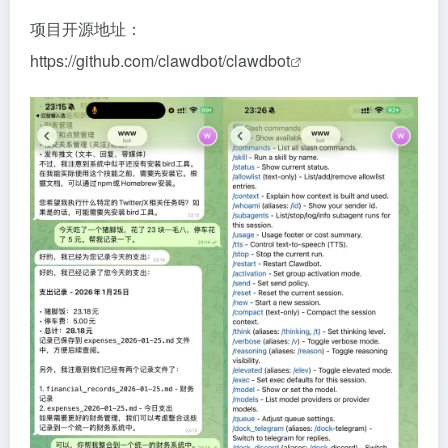
项目开源地址：
https://github.com/clawdbot/clawdbot