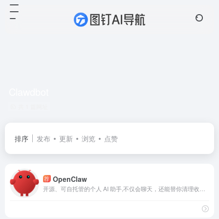
Clawdbot
共 1 篇网址
排序
发布
更新
浏览
点赞
OpenClaw
荐
开源、可自托管的个人 AI 助手,不仅会聊天，还能替你清理收件箱、发邮件、管理日历、在网页上自动操作等