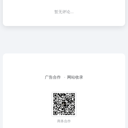
暂无评论...
广告合作
网站收录
商务合作