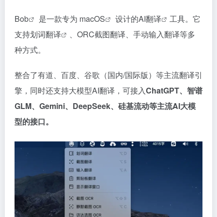
Bob
是一款专为
macOS
设计的
AI翻译
工具。它
支持划词
翻译
、ORC截图翻译、手动输入翻译等多
种方式。
整合了有道、百度、谷歌（国内/国际版）等主流翻译引
擎，同时还支持大模型AI翻译，可接入
ChatGPT、智谱
GLM、Gemini、DeepSeek、硅基流动等主流AI大模
型的接口。