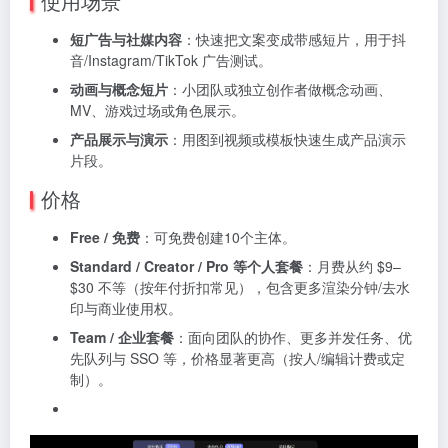
使用场景
短广告与社媒内容
：快速把文案变成带感短片，用于抖
音/Instagram/TikTok 广告测试。
动画与概念短片
：小团队或独立创作者做概念动画、
MV、游戏过场或角色展示。
产品展示与演示
：用图到视频或模板快速生成产品演示
片段。
价格
Free / 免费
：可免费创建10个主体。
Standard / Creator / Pro 等个人套餐
：月费从约 $9–
$30 不等（按年付折扣常见），包含更多渲染分钟/去水
印与商业使用权。
Team / 企业套餐
：面向团队的协作、更多并发任务、优
先队列与 SSO 等，价格显著更高（按人/编辑计费或定
制）。