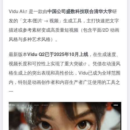
Vidu AI
是一款由
中国公司盛数科技联合清华大学
研
发的「文本/图片 → 视频」生成工具，主打快速把文字
描述或参考素材变成高质量短视频（包含平面/2D 动画
风格与多种艺术风格）。
最新版本
Vidu Q2已于2025年10月上线
，在生成速度、
视频长度和可控性上实现了重大突破
。凭借在动漫风
格生成上的突出表现和高性价比，Vidu已成为全球范围
内，特别是动画创作者和内容生产者广泛使用的工具之
一