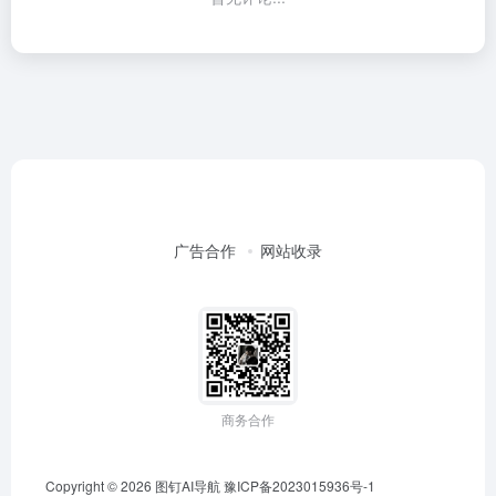
广告合作
网站收录
商务合作
Copyright © 2026
图钉AI导航
豫ICP备2023015936号-1