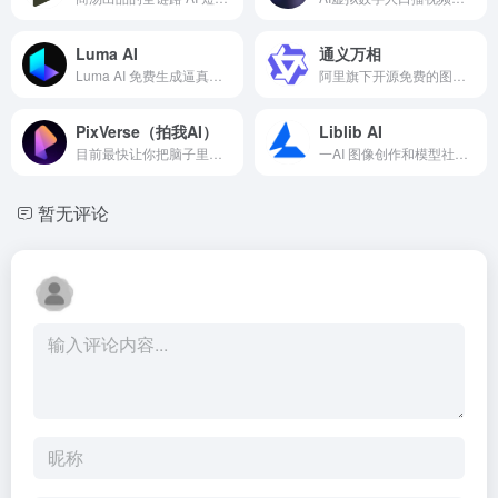
Luma AI
通义万相
Luma AI 免费生成逼真的高质量视频
阿里旗下开源免费的图像视频生成大模型
PixVerse（拍我AI）
Liblib AI
目前最快让你把脑子里的画面变成高清短片的AI工具，物理模拟和情绪演技是这次最大的惊喜。
一AI 图像创作和模型社区的AI平台
暂无评论