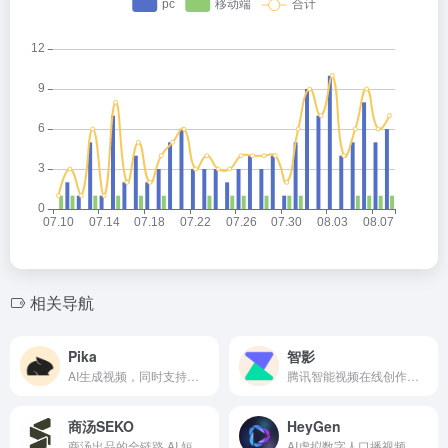
b
o
相关导航
Pika
智影
AI生成视频，同时支持为视频生成声音
腾讯智能视频在线创作平台
商汤SEKO
HeyGen
商汤出品的全链路 AI 短剧创作工具
AI虚拟数字人口播视频在线生成网站