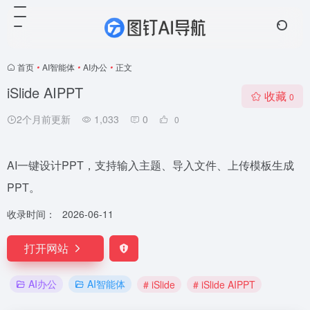
首页
•
AI智能体
•
AI办公
•
正文
iSlide AIPPT
收藏
0
2个月前更新
1,033
0
0
AI一键设计PPT，支持输入主题、导入文件、上传模板生成
PPT。
收录时间：
2026-06-11
打开网站
AI办公
AI智能体
# iSlide
# iSlide AIPPT