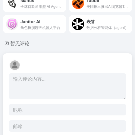
Manus
Tabbit
全球首款通用型 AI Agent
美团推出推出AI浏览器Tabbit ，Agent、妙招、脚本 ，浏览器成为你的高效助手。
Janitor AI
表答
角色扮演聊天机器人平台
数据分析智能体（agent）
暂无评论