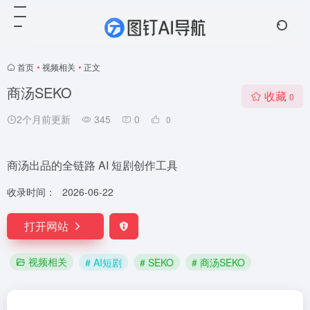
首页
•
视频相关
•
正文
商汤SEKO
收藏
0
2个月前更新
345
0
0
商汤出品的全链路 AI 短剧创作工具
收录时间：
2026-06-22
打开网站
视频相关
# AI短剧
# SEKO
# 商汤SEKO