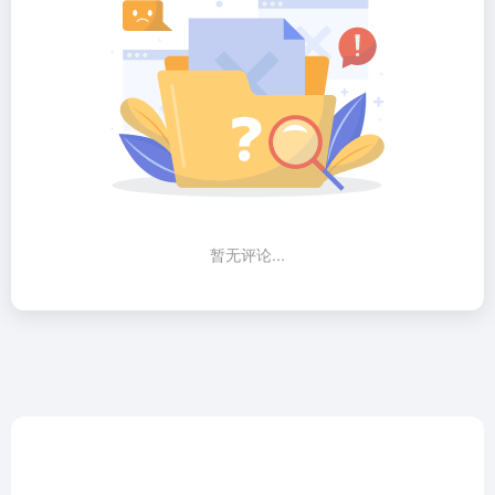
广告合作
网站收录
商务合作
Copyright © 2026
图钉AI导航
豫ICP备2023015936号-1