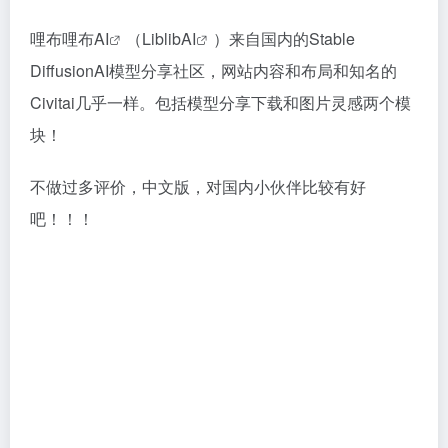
哩布哩布AI
（
LiblibAI
）来自国内的Stable
DiffusionAI模型分享社区，网站内容和布局和知名的
Civitai几乎一样。包括模型分享下载和图片灵感两个模
块！
不做过多评价，中文版，对国内小伙伴比较有好
吧！！！