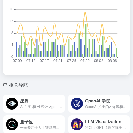
相关导航
星流
OpenAI 学院
AI 生图 和 AI 设计 Agent 工作流。
OpenAI 推出的AI知识和技术学习平台
量子位
LLM Visualization
一家专注于人工智能与前沿科技领域的产业服务平台
将ChatGPT 原理的详细细节可视化出来
飞桨
Tech Twitter
开源深度学习平台
用 Tech Twitter 在 5 分钟内把握 AI、创业与产品最有用的讨论
Liblib AI
Weights
一AI 图像创作和模型社区的AI平台
免费AI生成语音、图片、视频、AI对话、模型训练等等！让你与各种类型的 AI 进行创作的社交平台。