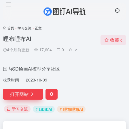
首页
•
学习交流
•
正文
哩布哩布AI
收藏
0
4个月前更新
17,604
0
2
国内SD绘画AI模型分享社区
收录时间：
2023-10-09
打开网站
学习交流
# LiblibAI
# 哩布哩布AI