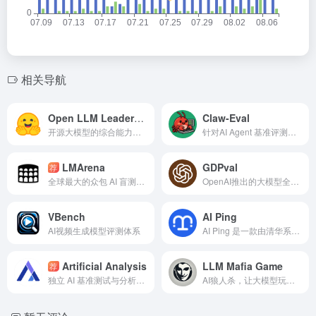
相关导航
Open LLM Leaderboard
Claw-Eval
开源大模型的综合能力排行榜
针对AI Agent 基准评测平台，评估AI智能体在真实业务场景中的表现。
LMArena
GDPval
荐
全球最大的众包 AI 盲测竞技场，让你亲手投票决定 GPT、Claude、Gemini 谁更强！
OpenAI推出的大模型全新评估指标
VBench
AI Ping
AI视频生成模型评测体系
AI Ping 是一款由清华系团队打造的免费大模型服务性能评测平台，通过7x24小时实时监控与多维度对比，为开发者提供客观、全面的选型参考，助力AI应用高效稳定落地。
Artificial Analysis
LLM Mafia Game
荐
独立 AI 基准测试与分析平台
AI狼人杀，让大模型玩狼人杀相互博弈