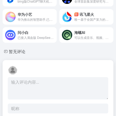
bing版ChatGPT聊天机器人，GPT4模型
全球首款集深度研究与操作执行能力的免费AI智能体
华为小艺
讯飞星火
荐
华为推出的智慧助手,已接入DeepSeek - R1 大模型。
唯一基于全国产算力的主流大模型
问小白
海螺AI
已接入满血版 DeepSeek - R1 模型（671B参数）的AI问答助手
可以生成音乐、视频、文案创作的全能AI助手
暂无评论