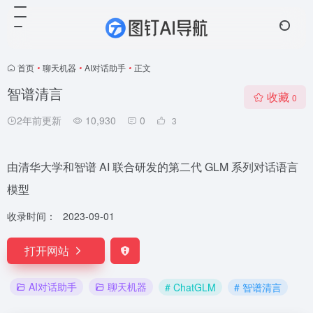
首页
•
聊天机器
•
AI对话助手
•
正文
智谱清言
收藏
0
2年前更新
10,930
0
3
由清华大学和智谱 AI 联合研发的第二代 GLM 系列对话语言
模型
收录时间：
2023-09-01
打开网站
AI对话助手
聊天机器
# ChatGLM
# 智谱清言