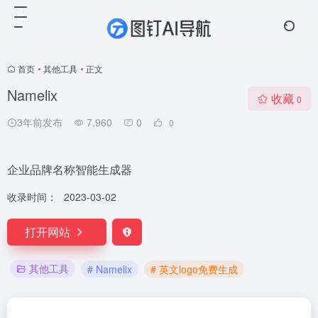
首页
•
其他工具
•
正文
Namelix
收藏
0
3年前发布
7,960
0
0
企业品牌名称智能生成器
收录时间：
2023-03-02
打开网站
其他工具
# Namelix
# 英文logo免费生成