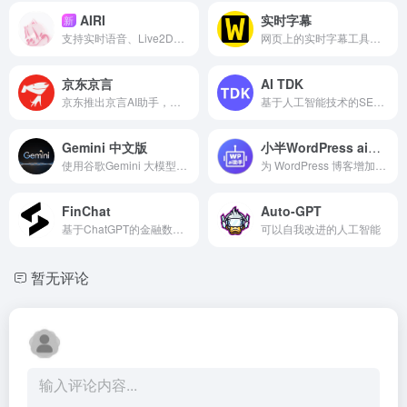
AIRI
实时字幕
新
支持实时语音、Live2D与VRM形象的开源AI虚拟角色平台。
网页上的实时字幕工具，可用于直播无障碍字幕
京东京言
AI TDK
京东推出京言AI助手，目前已上线京东App
基于人工智能技术的SEO优化工具
Gemini 中文版
小半WordPress ai助手
使用谷歌Gemini 大模型搭建的免费AI问答网站
为 WordPress 博客增加AI对话功能和后台自动生成文章
FinChat
Auto-GPT
基于ChatGPT的金融数据分析的AI工具
可以自我改进的人工智能
暂无评论