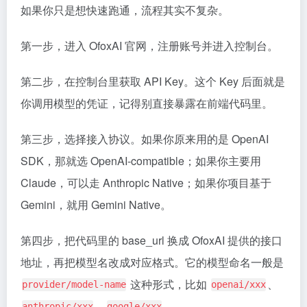
如果你只是想快速跑通，流程其实不复杂。
第一步，进入 OfoxAI 官网，注册账号并进入控制台。
第二步，在控制台里获取 API Key。这个 Key 后面就是
你调用模型的凭证，记得别直接暴露在前端代码里。
第三步，选择接入协议。如果你原来用的是 OpenAI
SDK，那就选 OpenAI-compatible；如果你主要用
Claude，可以走 Anthropic Native；如果你项目基于
Gemini，就用 Gemini Native。
第四步，把代码里的 base_url 换成 OfoxAI 提供的接口
地址，再把模型名改成对应格式。它的模型命名一般是
这种形式，比如
、
provider/model-name
openai/xxx
、
。
anthropic/xxx
google/xxx