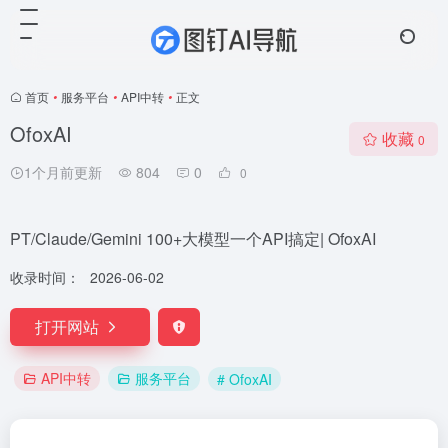
首页
•
服务平台
•
API中转
•
正文
OfoxAI
收藏
0
1个月前更新
804
0
0
PT/Claude/Gemini 100+大模型一个API搞定| OfoxAI
收录时间：
2026-06-02
打开网站
API中转
服务平台
# OfoxAI