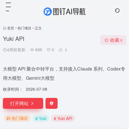
首页
•
热门项目
•
正文
Yuki API
收藏
0
4周前更新
698
0
0
大模型 API 聚合中转平台，支持接入Claude 系列、Codex专
用大模型、Gemini大模型
收录时间：
2026-07-08
打开网站
热门项目
# Yuki
# Yuki API