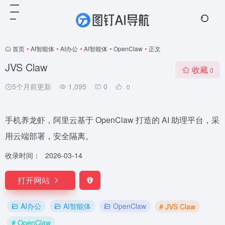
首页
•
AI智能体
•
AI办公
•
AI智能体
•
OpenClaw
•
正文
JVS Claw
收藏
0
5个月前更新
1,095
0
0
手机养龙虾，阿里云基于 OpenClaw 打造的 AI 助理平台，采
用云端部署，安全隔离。
收录时间：
2026-03-14
打开网站
AI办公
AI智能体
OpenClaw
# JVS Claw
# OpenClaw