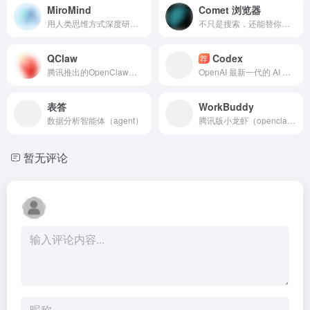
MiroMind
Comet 浏览器
用人类思维方式深度研究复杂任务的AI智能体。
不只是搜索，还能替你下单、比价、写邮件，Comet把浏览器从“信息窗口”变成了“自动执行工具”。
QClaw
Codex
荐
腾讯推出的OpenClaw一键安装工具，养龙虾门槛变得极低
OpenAI 最新一代的 AI 编程智能体
表答
WorkBuddy
数据分析智能体（agent）
腾讯版小龙虾（openclaw），AI 原生的桌面智能体工作台，以自然语言驱动办公自动化
暂无评论