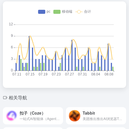
ei
at
e
b
o
相关导航
扣子（Coze）
Tabbit
一站式AI智能体（Agent）开发平台。
美团推出推出AI浏览器Tabbit ，Agent、妙招、脚本 ，浏览器成为你的高效助手。