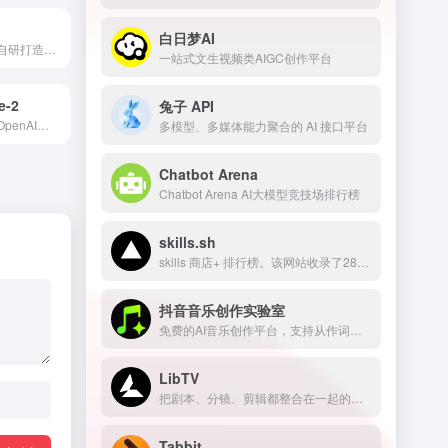
白日梦AI
快手大模型团队自研打造的视频生成大模型
一站式文生视频类AIGC创作平台
e-2
兔子 API
GPT-image-2是OpenAI在GPT Image系列大模型的最新版
多模型、多媒体能力聚合的 AI 接口平台
Chatbot Arena
Chatbot Arena AI大模型竞技场排行榜
skills.sh
skills 商店+ 排行榜。该网站收录了2800+个skills
抖音音乐创作实验室
免费的AI音乐创作平台，支持从作词、作曲、编曲到发行的整套流程
LibTV
把剧本、分镜、剪辑都整合在一起的专业AI视频创作平台
Tabbit