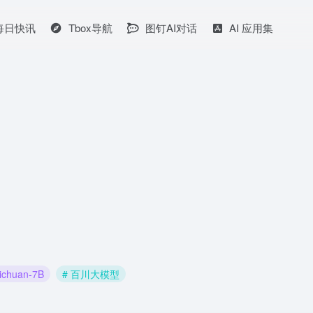
I每日快讯
Tbox导航
图钉AI对话
AI 应用集
ichuan-7B
# 百川大模型