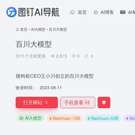
首页
AI博客
A
首页
•
AI大模型
•
百川大模型
百川大模型
11个月前更新
2,815
0
0
搜狗前CEO王小川创立的百川大模型
收录时间：
2023-08-11
打开网站
手机查看
AI大模型
# Baichuan-13B
# Baichuan-53B
# Ba