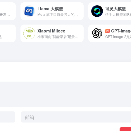
Llama 大模型
可灵大模型
Google DeepMind 开发的一系列轻量开源模型，主要用于开发者进行本地部署。
Meta 旗下目前最强大的开源大语言模型
Xiaomi Miloco
GPT-imag
荐
型。
小米面向“智能家居”场景发布的开源模型与整体本地 Copilot 解决方案