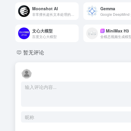
Moonshot AI
Gemma
非常擅长超长文本处理的国产AI大模型
文心大模型
MiniMax H3
新
百度文心大模型
全模态视频生成模
暂无评论