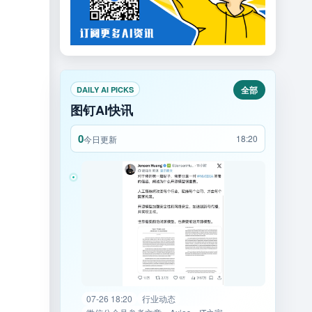
全部
DAILY AI PICKS
图钉AI快讯
0
18:20
今日更新
07-26 18:20
行业动态