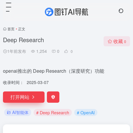
首页
•
正文
Deep Research
收藏
0
1年前发布
1,254
0
0
openai推出的 Deep Research（深度研究）功能
收录时间：
2025-03-07
打开网站
AI智能体
# Deep Research
# OpenAI