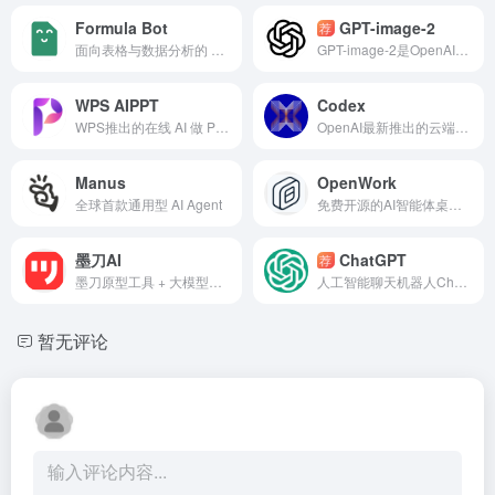
Formula Bot
GPT-image-2
荐
面向表格与数据分析的 AI 助手
GPT-image-2是OpenAI在GPT Image系列大模型的最新版
WPS AIPPT
Codex
WPS推出的在线 AI 做 PPT 工具
OpenAI最新推出的云端AI编程智能体
Manus
OpenWork
全球首款通用型 AI Agent
免费开源的AI智能体桌面工作区，可连接模型、Skills、MCP并处理本地与浏览器任务。
墨刀AI
ChatGPT
荐
墨刀原型工具 + 大模型智能体
人工智能聊天机器人ChatGPT
暂无评论