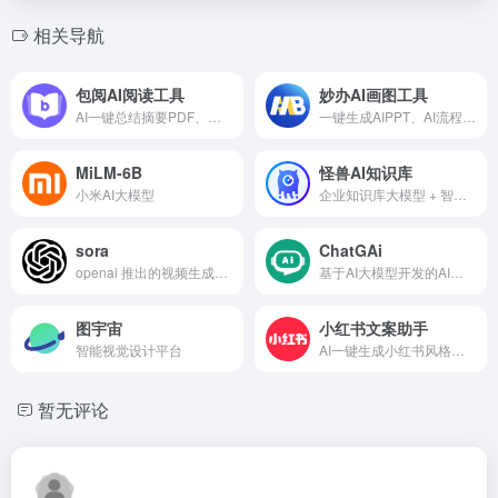
相关导航
包阅AI阅读工具
妙办AI画图工具
AI一键总结摘要PDF、网页、论文、文档、图书、音频、视频等。兼备笔记、翻译功能。
一键生成AIPPT、AI流程图、AI思维导图、AI对话
MiLM-6B
怪兽AI知识库
小米AI大模型
企业知识库大模型 + 智能的AI问答机器人
sora
ChatGAi
openai 推出的视频生成模型，支持生成60秒一镜到底视频
基于AI大模型开发的AI写作、绘画、聊天、PPT生成多功能AI工具！
图宇宙
小红书文案助手
智能视觉设计平台
AI一键生成小红书风格的文案
暂无评论