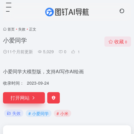
首页
•
失效
•
正文
小爱同学
收藏
0
11个月前更新
5,029
0
1
小爱同学大模型版，支持AI写作AI绘画
收录时间：
2023-09-24
打开网站
失效
# 小爱同学
# 小米