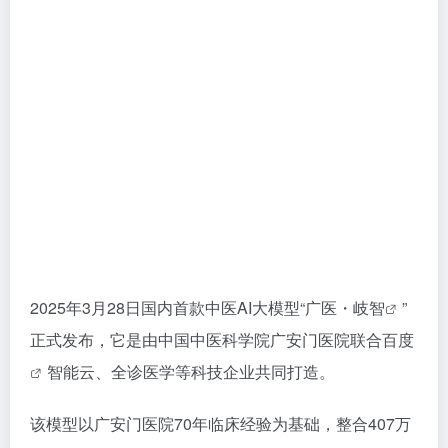
2025年3月28日国内首款中医AI大模型“
广医・岐智
”
正式发布，它是由中国中医科学院广安门医院联合
百度
智能云、全诊医学等科技企业共同打造。
该模型以广安门医院70年临床经验为基础，整合407万