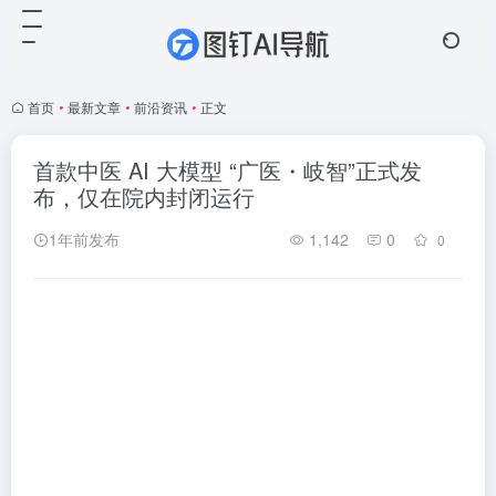
首页
•
最新文章
•
前沿资讯
•
正文
首款中医 AI 大模型 “广医・岐智”正式发
布，仅在院内封闭运行
1年前发布
1,142
0
0