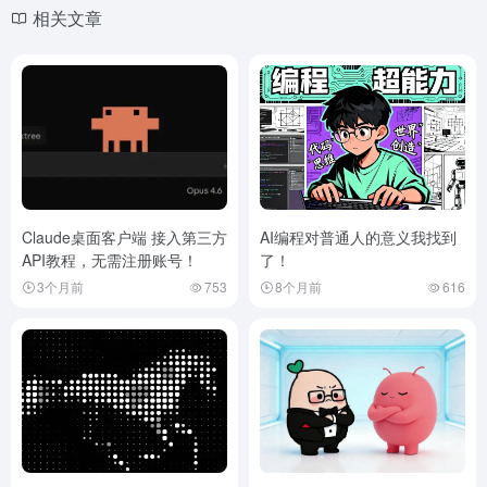
相关文章
Claude桌面客户端 接入第三方
AI编程对普通人的意义我找到
API教程，无需注册账号！
了！
3个月前
753
8个月前
616