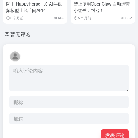
阿里 HappyHorse 1.0 AI生视
禁止使用OpenClaw 自动运营
频模型上线千问APP！
小红书：封号！！
3个月前
665
5个月前
682
暂无评论
发表评论