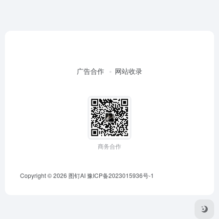
广告合作
网站收录
商务合作
Copyright © 2026
图钉AI
豫ICP备2023015936号-1