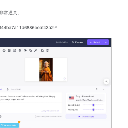
，非常逼真。
f2f44ba7a11d6886eeaf43a2