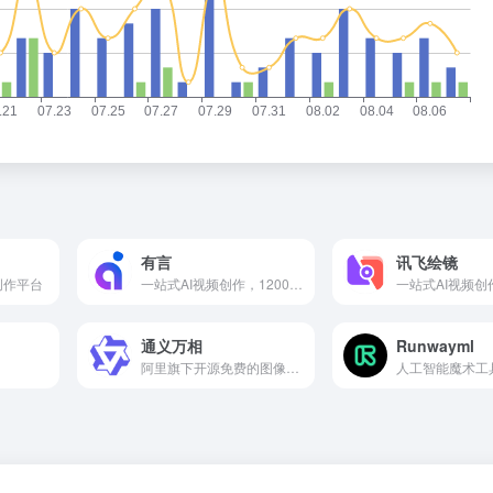
有言
讯飞绘镜
创作平台
一站式AI视频创作，1200+免费3D数字人。
一站式AI视频创
通义万相
Runwayml
阿里旗下开源免费的图像视频生成大模型
人工智能魔术工