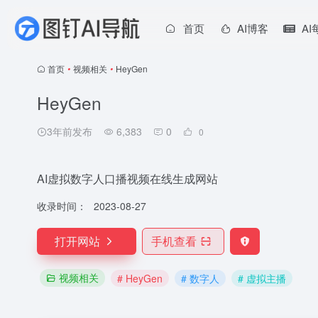
首页
AI博客
A
首页
•
视频相关
•
HeyGen
HeyGen
3年前发布
6,383
0
0
AI虚拟数字人口播视频在线生成网站
收录时间：
2023-08-27
打开网站
手机查看
视频相关
# HeyGen
# 数字人
# 虚拟主播