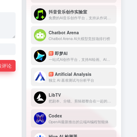
抖音音乐创作实验室
免费的AI音乐创作平台，支持从作词、作曲、编曲到发行的整套流程
Chatbot Arena
Chatbot Arena AI大模型竞技场排行榜
即梦AI
荐
一站式AI创作平台，支持AI绘画、AI视频、AI音乐
表评论
Artificial Analysis
荐
独立 AI 基准测试与分析平台
LibTV
把剧本、分镜、剪辑都整合在一起的专业AI视频创作平台
Codex
OpenAI最新推出的云端AI编程智能体
Hive AI 检测器