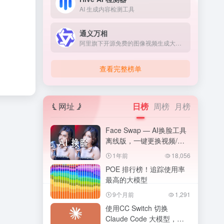
AI 生成内容检测工具
通义万相
阿里旗下开源免费的图像视频生成大模型
查看完整榜单
网址
日榜
周榜
月榜
Face Swap — AI换脸工具
离线版，一键更换视频/图
片人物脸部！ROOP
1年前
18,056
POE 排行榜！追踪使用率
最高的大模型
9个月前
1,291
使用CC Switch 切换
Claude Code 大模型，接