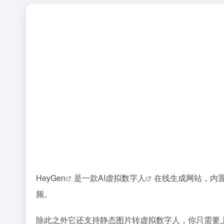
HeyGen
是一款AI虚拟
数字人
在线生成网站，内
频。
除此之外它还支持静态图片转虚拟数字人，你只需要