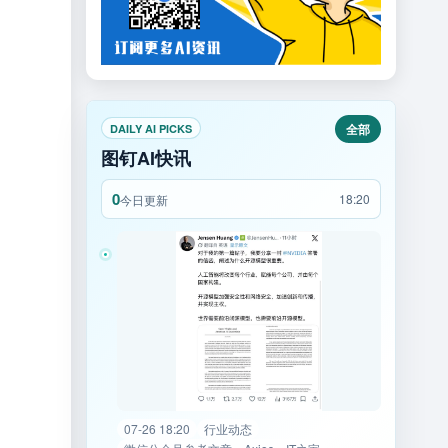
全部
DAILY AI PICKS
图钉AI快讯
0
18:20
今日更新
07-26 18:20
行业动态