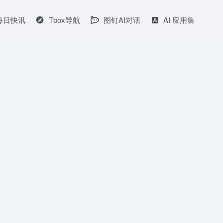
I每日快讯
Tbox导航
图钉AI对话
AI 应用集