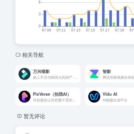
相关导航
万兴喵影
智影
易上手且功能强大的国产 AIGC 视频剪辑软件
腾讯智能视频在线
PixVerse（拍我AI）
Vidu AI
目前最快让你把脑子里的画面变成高清短片的AI工具，物理模拟和情绪演技是这次最大的惊喜。
AI视频生成平台
暂无评论