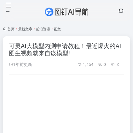
首页
•
最新文章
•
前沿资讯
•
正文
可灵AI大模型内测申请教程！最近爆火的AI
图生视频就来自该模型!
1年前更新
1,454
0
0