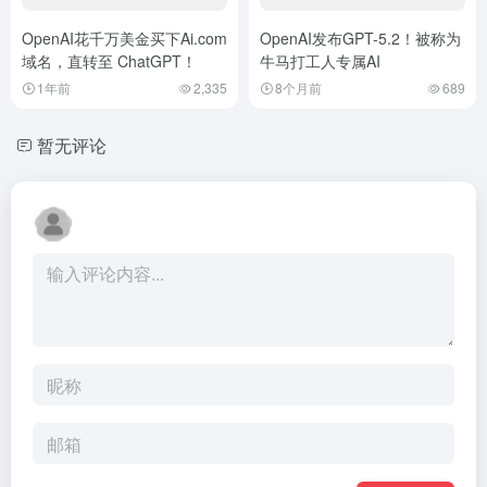
OpenAI花千万美金买下Ai.com
OpenAI发布GPT-5.2！被称为
域名，直转至 ChatGPT！
牛马打工人专属AI
1年前
2,335
8个月前
689
暂无评论