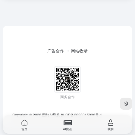
广告合作
网站收录
商务合作
Copyright © 2026
图钉AI导航
豫ICP备2023015936号-1
首页
AI快讯
我的