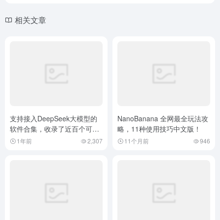
相关文章
支持接入DeepSeek大模型的
NanoBanana 全网最全玩法攻
软件合集，收录了近百个可接
略，11种使用技巧中文版！
入deepseek的软件。
1年前
2,307
11个月前
946