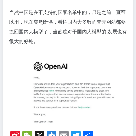
当然中国是在不支持的国家名单中的，只是之前一直可
以用，现在突然断供，看样国内大多数的套壳网站都要
换回国内大模型了，当然这对于国内大模型的 发展也有
很大的好处。
Si
W
X
Q
E
T
分