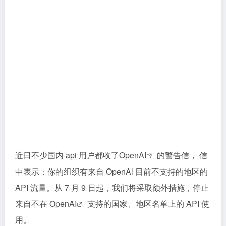
近日不少国内 api 用户都收了
OpenAI
的警告信， 信
中表示：你的组织有来自 OpenAl 目前不支持的地区的
API 流量。从 7 月 9 日起，我们将采取额外措施，停止
来自不在
OpenAI
支持的国家、地区名单上的 API 使
用。