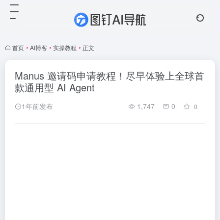
首页
•
AI博客
•
实操教程
•
正文
Manus 邀请码申请教程！尽早体验上全球首
款通用型 AI Agent
1年前发布
1,747
0
0