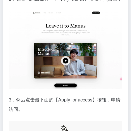
3，然后点击最下面的【Apply for access】按钮，申请
访问。