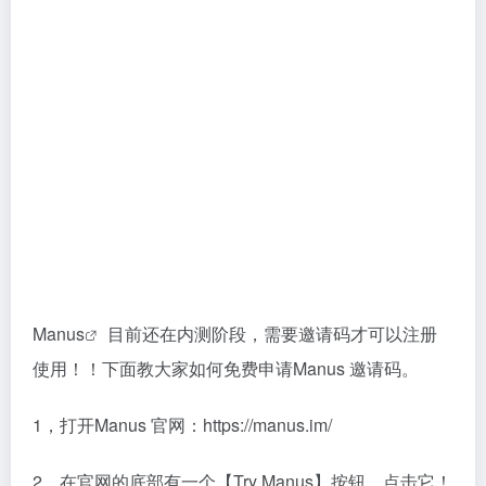
Manus
目前还在内测阶段，需要邀请码才可以注册
使用！！下面教大家如何免费申请Manus 邀请码。
1，打开Manus 官网：https://manus.im/
2，在官网的底部有一个【Try Manus】按钮，点击它！