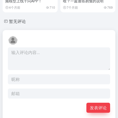
频模型上线千问APP！
啥？一篇通俗易懂的说明
4个月前
710
7个月前
769
暂无评论
发表评论