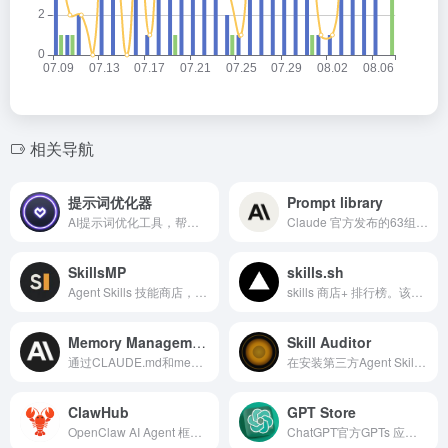
相关导航
提示词优化器
Prompt library
AI提示词优化工具，帮助你编写更好的AI提示词，提升AI输出质量
Claude 官方发布的63组Claude3问答提示词模板
SkillsMP
skills.sh
Agent Skills 技能商店， 12 万+ AI 编程技能Skills
skills 商店+ 排行榜。该网站收录了2800+个skills
Memory Management
Skill Auditor
通过CLAUDE.md和memory目录为AI Agent建立可维护的双层工作记忆。
在安装第三方Agent Skill前检查权限、依赖、提示词注入和数据外传风险。
ClawHub
GPT Store
OpenClaw AI Agent 框架的官方技能（Skills）市场，收录了4.4万了Skills
ChatGPT官方GPTs 应用商店！