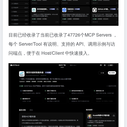
目前已经收录了当前已收录了47726个MCP Servers ，
每个 Server/Tool 有说明、支持的 API、调用示例与访
问端点，便于在 Host/Client 中快速接入。