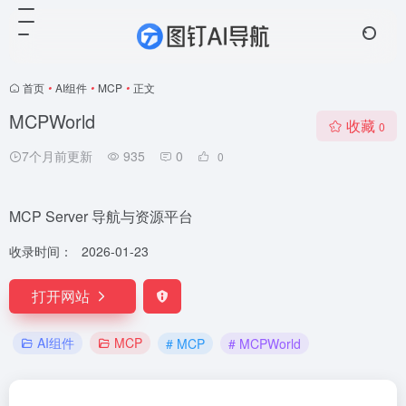
首页
•
AI组件
•
MCP
•
正文
MCPWorld
收藏
0
7个月前更新
935
0
0
MCP Server 导航与资源平台
收录时间：
2026-01-23
打开网站
AI组件
MCP
# MCP
# MCPWorld