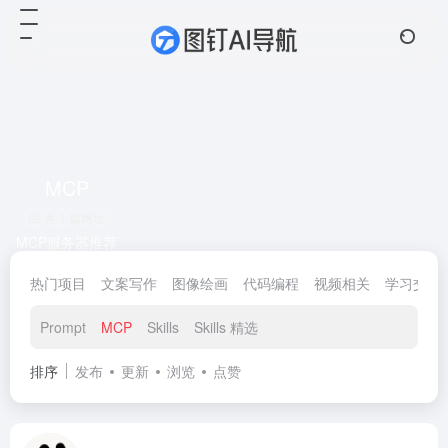
MCP
共 1 篇网址
MCP服务器推荐
热门项目
文案写作
图像绘画
代码编程
视频相关
学习交流
Prompt
MCP
Skills
Skills 精选
排序
发布
更新
浏览
点赞