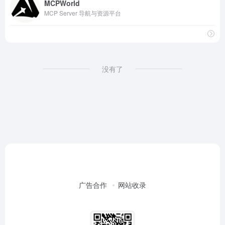
MCPWorld
MCP Server 导航与资源平台
没有了
广告合作
网站收录