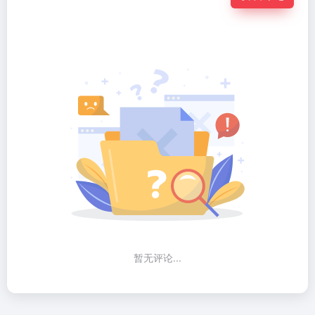
凸显了先
进AI在网
络社交中
进行可信
伪装的能
力...
暂无评论...