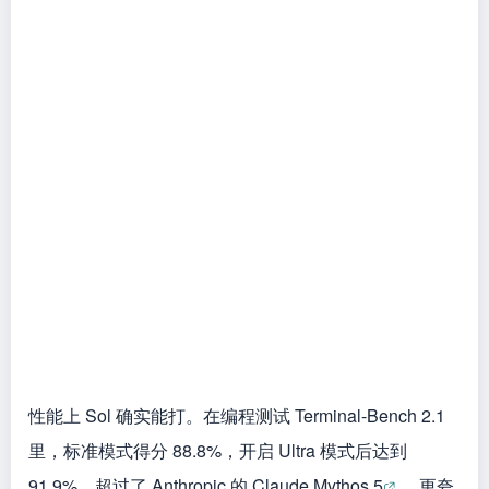
性能上 Sol 确实能打。在编程测试 Terminal-Bench 2.1
里，标准模式得分 88.8%，开启 Ultra 模式后达到
91.9%，超过了 Anthropic 的 Claude Mythos 5
。更夸
张的是在安全测试 ExploitBench 上，Sol 只用对手大约
三分之一的输出 token 就打成了平手
。相当于你花
更少的钱，办了同样的事。