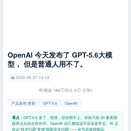
OpenAI 今天发布了 GPT-5.6大模
型， 但是普通人用不了。
2026-06-27 14:19
阅读 184
评论 0
点赞
0
产品发布/更新
GPT-5.6
OpenAI
看点：
GPT-5.6 发了，很强，但你用不上。目前只给 20 家美国
政府点头的合作伙伴。OpenAI 自己都说这不应该是常态。AI 正
在从“技术问题”变成“国家安全问题”——这句话值得细品。