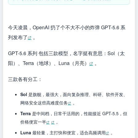
今天凌晨，OpenAI 扔了个不大不小的炸弹 GPT-5.6 系
列发布了
。
GPT-5.6 系列 包括三款模型，名字挺有意思：Sol（太
阳）、Terra（地球）、Luna（月亮）
。
三款各有分工：
Sol
是旗舰，最强大，面向复杂推理、科研、软件开发、
网络安全这些高难度任务
。
Terra
是中间档，日常干活用的，性能接近 GPT-5.5，但
价格便宜一半
。
Luna
最轻量，主打快和便宜，适合高频调用
。