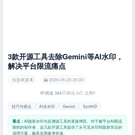
3款开源工具去除Gemini等AI水印，
解决平台限流痛点
信息来源:
X
2026-05-23 20:33
阅读 384
评论 0
点赞
0
技巧与观点
AI去水印
Gemini
SynthID
看点：
AI隐形水印与反溯源工具的直接博弈。对于被平台AI限流
困扰的创作者，这几款开源工具提供了从可见水印到隐形凭证的
清理方案，极具实用参考价值。