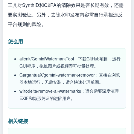
工具对SynthID和C2PA的清除效果是否长期有效，还需
要实测验证。另外，去除水印发布内容需自行承担违反
平台规则的风险。
怎么用
allenk/GeminiWatermarkTool：下载GitHub项目，运行
GUI程序，拖拽图片或视频即可批量处理。
GargantuaX/gemini-watermark-remover：直接在浏览
器本地运行，无需安装，适合快速处理单图。
wiltodelta/remove-ai-watermarks：适合需要深度清理
EXIF和隐形凭证的进阶用户。
相关链接