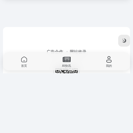
广告合作
网站收录
首页
AI快讯
我的
商务合作
Copyright © 2026
图钉AI导航
豫ICP备2023015936号-1