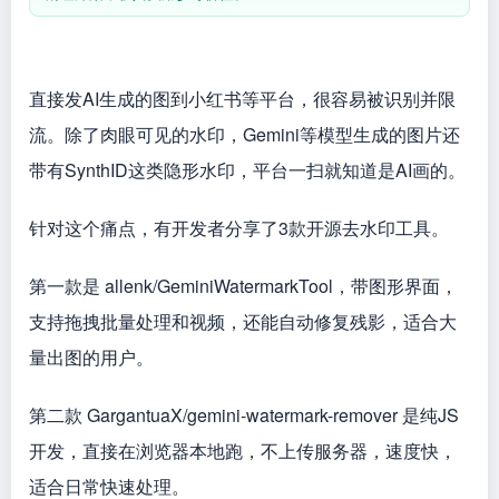
直接发AI生成的图到小红书等平台，很容易被识别并限
流。除了肉眼可见的水印，Gemini等模型生成的图片还
带有SynthID这类隐形水印，平台一扫就知道是AI画的。
针对这个痛点，有开发者分享了3款开源去水印工具。
第一款是 allenk/GeminiWatermarkTool，带图形界面，
支持拖拽批量处理和视频，还能自动修复残影，适合大
量出图的用户。
第二款 GargantuaX/gemini-watermark-remover 是纯JS
开发，直接在浏览器本地跑，不上传服务器，速度快，
适合日常快速处理。