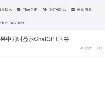
I每日快讯
Tbox导航
图钉AI对话
AI 应用集
同时显示ChatGPT回答
引擎结果中同时显示ChatGPT回答
1,521
0