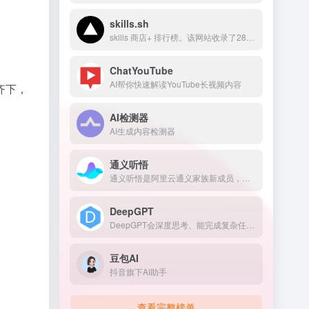
skills.sh
skills 商店+ 排行榜。该网站收录了2800+个skills
ChatYouTube
AI帮你快速解读YouTube长视频内容
齐下，
AI检测器
AI生成内容检测器
通义听悟
通义听悟是阿里云通义家族新成员，是一款聚焦于音视频内容的工作学习AI助手。
DeepGPT
DeepGPT会深度思考、能完成复杂任务的ChatGPT
豆包AI
抖音旗下AI助手
查看完整榜单