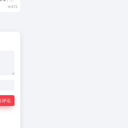
873
表评论