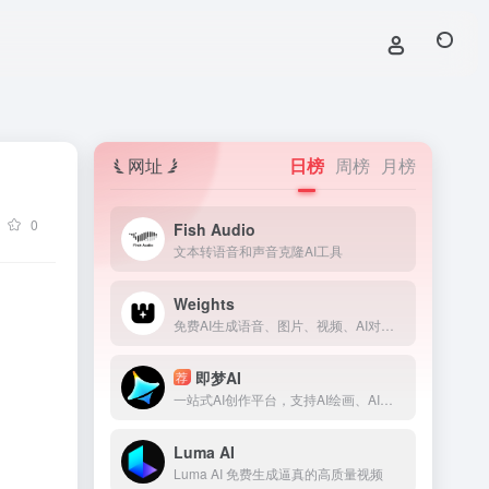
网址
日榜
周榜
月榜
0
Fish Audio
文本转语音和声音克隆AI工具
Weights
免费AI生成语音、图片、视频、AI对话、模型训练等等！让你与各种类型的 AI 进行创作的社交平台。
即梦AI
荐
一站式AI创作平台，支持AI绘画、AI视频、AI音乐
Luma AI
Luma AI 免费生成逼真的高质量视频