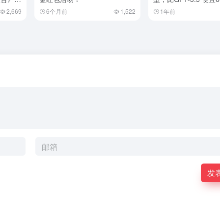
于 GPT-4
2,669
6个月前
1,522
1年前
发