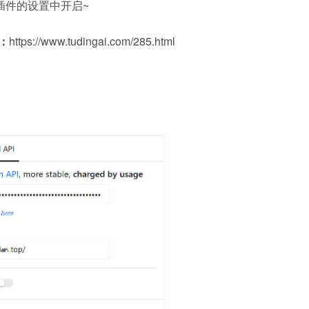
插件的设置中开启~
法：
https://www.tudingai.com/285.html
）