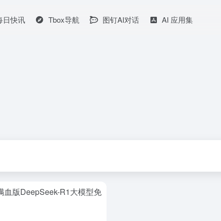
I每日快讯
Tbox导航
图钉AI对话
AI 应用集
血版DeepSeek-R1大模型免