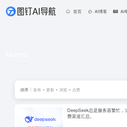
首页
AI博客
A
Monica
共 1 篇文章
排序
发布
更新
浏览
点赞
DeepSeek总是服务器繁忙，满
费渠道汇总。