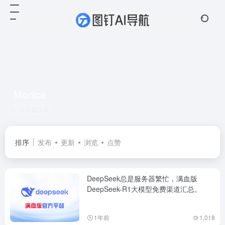
Monica
共 1 篇文章
排序
发布
更新
浏览
点赞
DeepSeek总是服务器繁忙，满血版
DeepSeek-R1大模型免费渠道汇总。
1年前
1,018