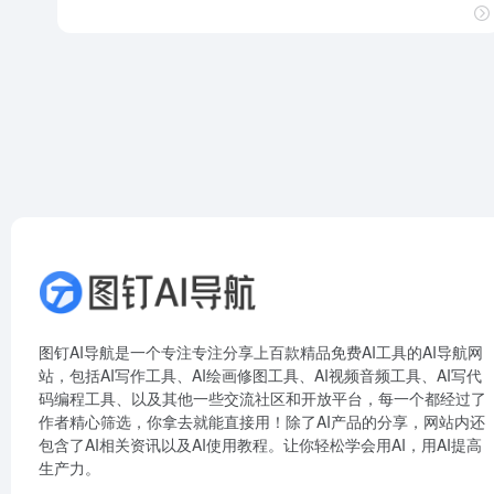
图钉AI导航是一个专注专注分享上百款精品免费AI工具的AI导航网
站，包括AI写作工具、AI绘画修图工具、AI视频音频工具、AI写代
码编程工具、以及其他一些交流社区和开放平台，每一个都经过了
作者精心筛选，你拿去就能直接用！除了AI产品的分享，网站内还
包含了AI相关资讯以及AI使用教程。让你轻松学会用AI，用AI提高
生产力。