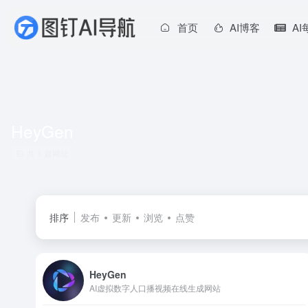
首页
AI博客
A
HeyGen
共 1 篇网址
排序
发布
更新
浏览
点赞
HeyGen
AI虚拟数字人口播视频在线生成网站