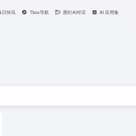
I每日快讯
Tbox导航
图钉AI对话
AI 应用集