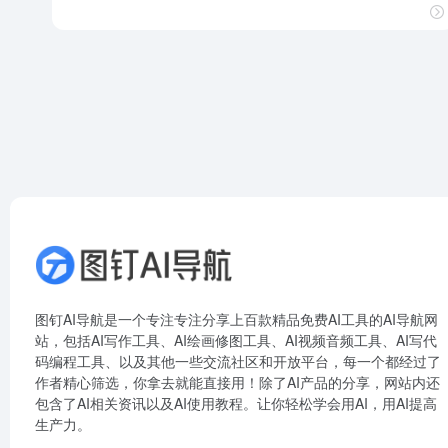
图钉AI导航是一个专注专注分享上百款精品免费AI工具的AI导航网
站，包括AI写作工具、AI绘画修图工具、AI视频音频工具、AI写代
码编程工具、以及其他一些交流社区和开放平台，每一个都经过了
作者精心筛选，你拿去就能直接用！除了AI产品的分享，网站内还
包含了AI相关资讯以及AI使用教程。让你轻松学会用AI，用AI提高
生产力。