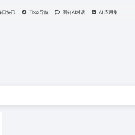
I每日快讯
Tbox导航
图钉AI对话
AI 应用集