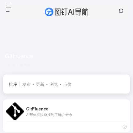
GitFluence
共 1 篇网址
排序
发布
更新
浏览
点赞
GitFluence
AI帮你找快速找到正确git命令