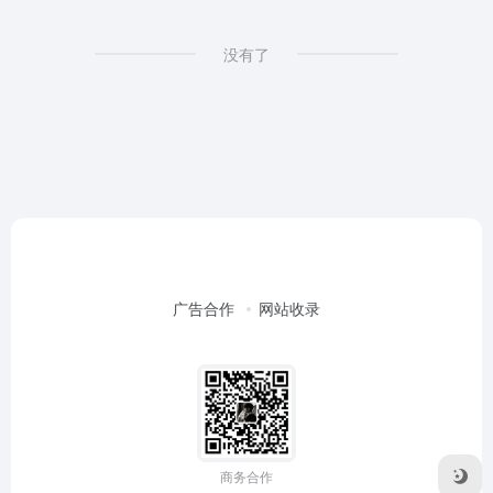
没有了
广告合作
网站收录
商务合作