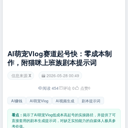
AI萌宠Vlog赛道起号快：零成本制
作，附猫咪上班族剧本提示词
信息来源:
X
2026-05-28 00:49
阅读 454
评论 0
点赞
0
AI赚钱
AI萌宠Vlog
AI视频生成
剧本提示词
看点：
揭示了AI萌宠Vlog低成本高起号的实操路径，并提供了可
直接套用的剧本生成提示词，对缺乏实拍能力的自媒体人极具参
考价值。