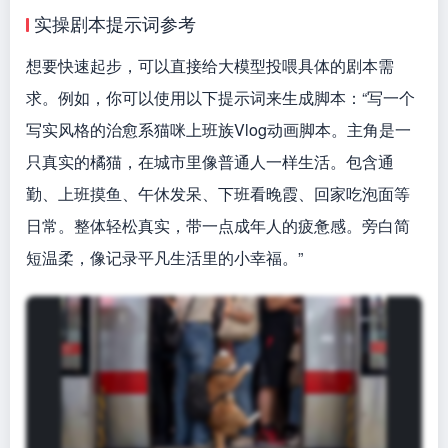
实操剧本提示词参考
想要快速起步，可以直接给大模型投喂具体的剧本需
求。例如，你可以使用以下提示词来生成脚本：“写一个
写实风格的治愈系猫咪上班族Vlog动画脚本。主角是一
只真实的橘猫，在城市里像普通人一样生活。包含通
勤、上班摸鱼、午休发呆、下班看晚霞、回家吃泡面等
日常。整体轻松真实，带一点成年人的疲惫感。旁白简
短温柔，像记录平凡生活里的小幸福。”