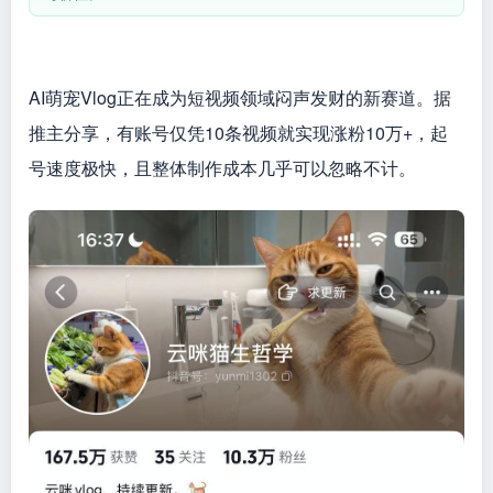
AI萌宠Vlog正在成为短视频领域闷声发财的新赛道。据
推主分享，有账号仅凭10条视频就实现涨粉10万+，起
号速度极快，且整体制作成本几乎可以忽略不计。