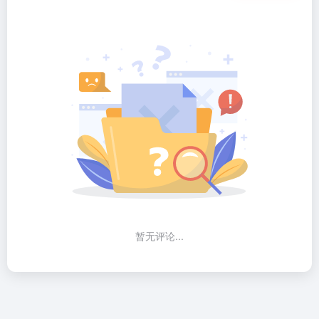
时切勿输
入密码...
暂无评论...