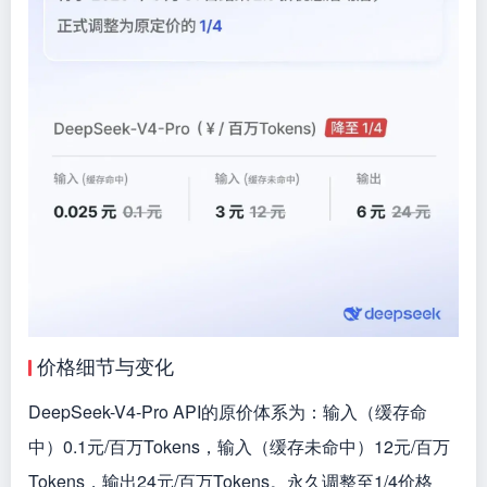
价格细节与变化
DeepSeek-V4-Pro API的原价体系为：输入（缓存命
中）0.1元/百万Tokens，输入（缓存未命中）12元/百万
Tokens，输出24元/百万Tokens。永久调整至1/4价格