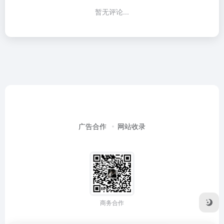
暂无评论...
广告合作
网站收录
商务合作