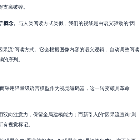
得支离破碎。
流”概念
。与人类阅读方式类似，我们的视线是由语义驱动的“因
了这种“因果流”阅读方式。它会根据图像内容的语义逻辑，自动调整阅读
解的序列。
码器，转而采用轻量级语言模型作为视觉编码器，这一转变颇具革命
用双向注意力，保留全局建模能力；而新引入的“因果流查询”则
所有视觉标记。