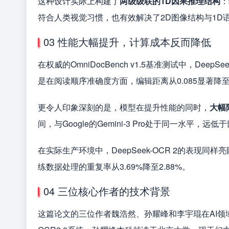
这种设计实际上构建了
两级级联的1D因果推理结构
：
符合人类视觉习惯，也有效解决了2D图像结构与1D
03 性能大幅提升，计算成本反而降低
在权威的OmniDocBench v1.5基准测试中，Deep
是在阅读顺序准确度方面，编辑距离从0.085显著降至0
更令人印象深刻的是，模型在提升性能的同时，
大幅
间，与Google的Gemini-3 Pro处于同一水平，远
在实际生产环境中，DeepSeek-OCR 2的表现同样
练数据处理的重复率从3.69%降至2.88%。
04 三位核心作者的技术背景
这篇论文的三位作者魏浩然、孙耀峰和李宇琨在AI领