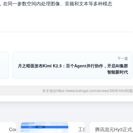
，在同一参数空间内处理图像、音频和文本等多种模态
下一篇
月之暗面发布Kimi K2.5：百个Agent并行协作，开启AI集群
智能新时代
本文地址https://www.tudingai.com/ainews/3608.htm
Codex 正面硬刚
工信部：
腾讯混元Hy3正