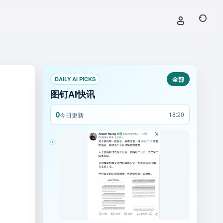
全部
DAILY AI PICKS
图钉AI快讯
0
18:20
今日更新