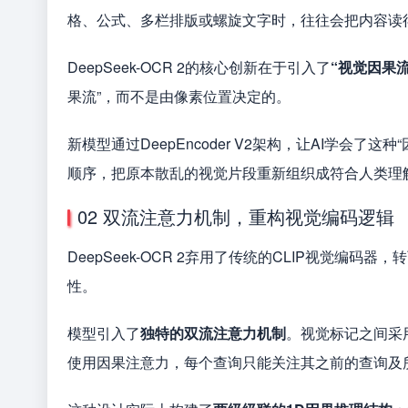
格、公式、多栏排版或螺旋文字时，往往会把内容读
DeepSeek-OCR 2的核心创新在于引入了
“视觉因果
果流”，而不是由像素位置决定的。
新模型通过DeepEncoder V2架构，让AI学会
顺序，把原本散乱的视觉片段重新组织成符合人类理
02 双流注意力机制，重构视觉编码逻辑
DeepSeek-OCR 2弃用了传统的CLIP视觉编
性。
模型引入了
独特的双流注意力机制
。视觉标记之间采
使用因果注意力，每个查询只能关注其之前的查询及