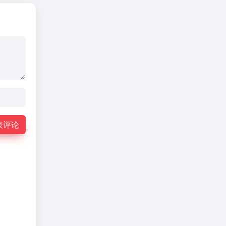
倍...
表评论