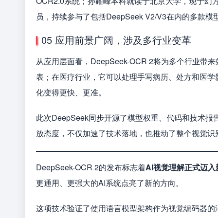
OCR2.0系统；孙耀峰本科就读于北京大学，现于
员，持续参与了包括DeepSeek V2/V3在内的多款
05 应用前景广阔，涉及多行业变革
从应用层面看，DeepSeek-OCR 2将为多个行
表；在医疗行业，它可以处理手写病历、处方和医学
化变得更快、更准。
此次DeepSeek同步开源了模型权重、代码和技
放态度，不仅加速了技术落地，也推动了整个视觉识
DeepSeek-OCR 2的发布标志着
AI视觉理解正式迈入
更通用、更强大的AI系统点亮了新的方向。
这项技术验证了使用语言模型架构作为视觉编码器的