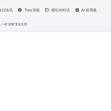
I每日快讯
Tbox导航
图钉AI对话
AI 应用集
像人一样“读懂”复杂文档