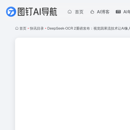
首页
AI博客
A
首页
•
快讯目录
•
DeepSeek-OCR 2重磅发布：视觉因果流技术让AI