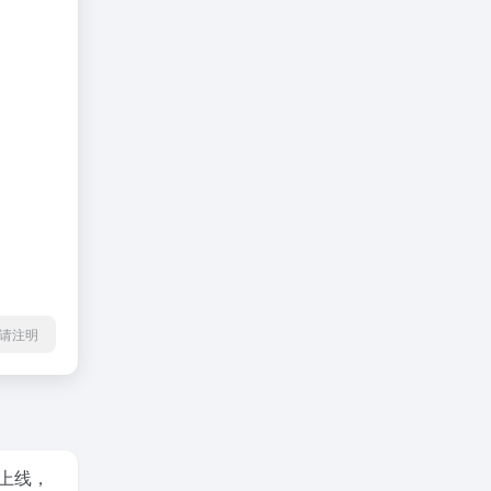
l转载请注明
式上线，