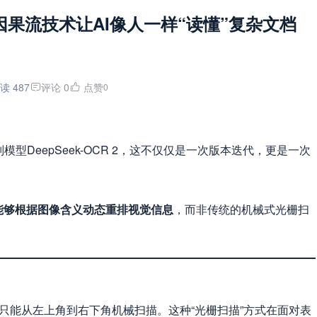
视觉因果流技术让AI像人一样“读懂”复杂文档
读 487
评论 0
点赞
0
模型DeepSeek-OCR 2，这不仅仅是一次版本迭代，更是一次
次能够根据图像含义动态重排视觉信息
，而非传统的机械式光栅扫
只能从左上角到右下角机械扫描。这种“光栅扫描”方式在面对表