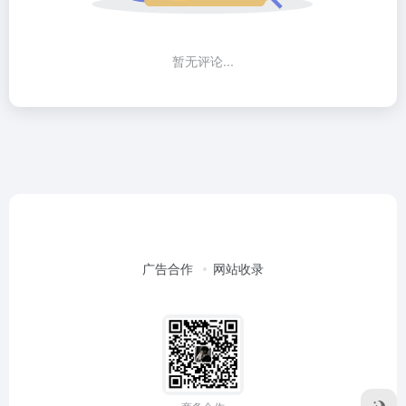
暂无评论...
广告合作
网站收录