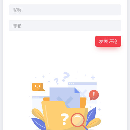
Claude
使用量
Code 及
套...
Sonne...
发表评论