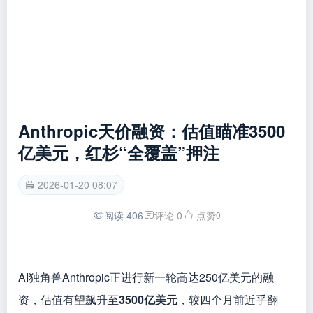
Anthropic天价融资：估值瞄准3500
亿美元，红杉“全覆盖”押注
2026-01-20 08:07
阅读 406
评论 0
点赞
0
AI独角兽Anthropic正进行新一轮高达250亿美元的融
资，估值有望飙升至
3500亿美元
，较四个月前近乎翻