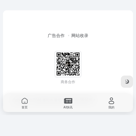
广告合作
网站收录
商务合作
Copyright © 2026
图钉AI
豫ICP备2023015936号-1
首页
AI快讯
我的