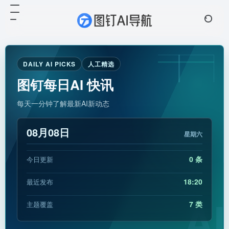
DAILY AI PICKS
人工精选
图钉每日AI 快讯
每天一分钟了解最新AI新动态
08月08日
星期六
0 条
今日更新
18:20
最近发布
AI
7 类
主题覆盖