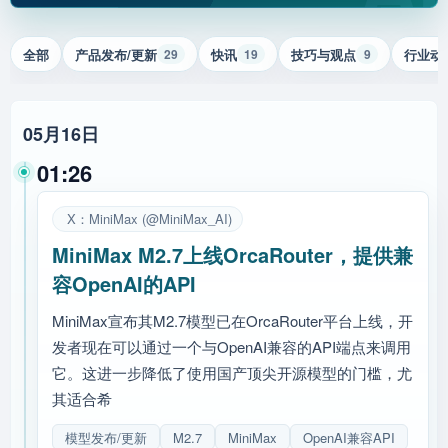
全部
产品发布/更新
快讯
技巧与观点
行业动
29
19
9
05月16日
01:26
X：MiniMax (@MiniMax_AI)
MiniMax M2.7上线OrcaRouter，提供兼
容OpenAI的API
MiniMax宣布其M2.7模型已在OrcaRouter平台上线，开
发者现在可以通过一个与OpenAI兼容的API端点来调用
它。这进一步降低了使用国产顶尖开源模型的门槛，尤
其适合希
模型发布/更新
M2.7
MiniMax
OpenAI兼容API