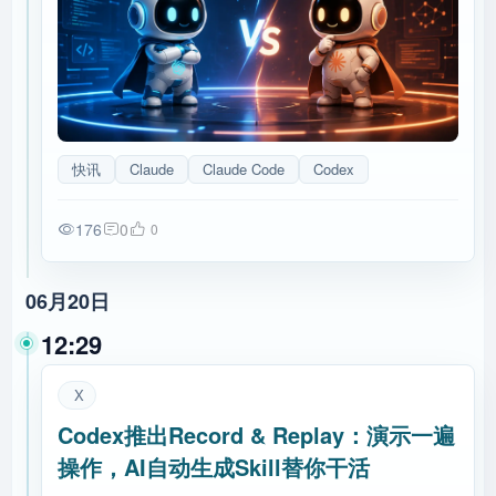
快讯
Claude
Claude Code
Codex
176
0
0
06月20日
12:29
X
Codex推出Record & Replay：演示一遍
操作，AI自动生成Skill替你干活