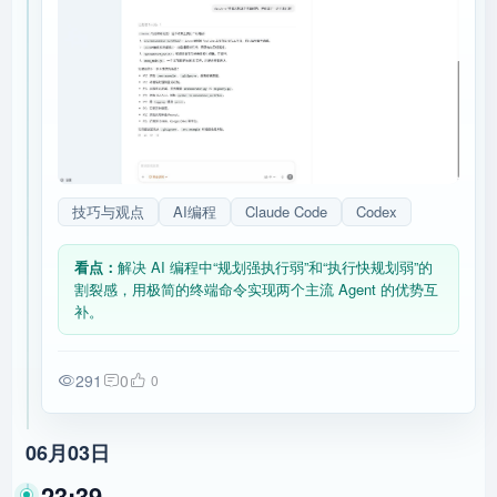
技巧与观点
AI编程
Claude Code
Codex
看点：
解决 AI 编程中“规划强执行弱”和“执行快规划弱”的
割裂感，用极简的终端命令实现两个主流 Agent 的优势互
补。
291
0
0
06月03日
23:39