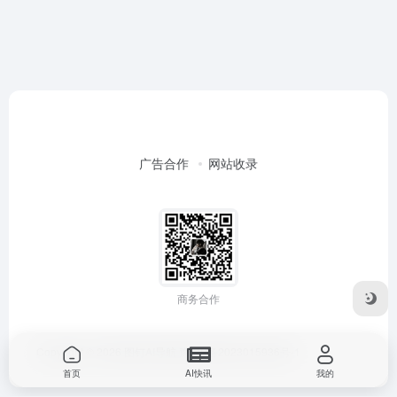
广告合作
网站收录
商务合作
Copyright © 2026
图钉AI导航
豫ICP备2023015936号-1
首页
AI快讯
我的