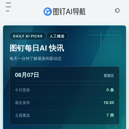
DAILY AI PICKS
人工精选
图钉每日AI 快讯
每天一分钟了解最新AI新动态
08月07日
星期五
0 条
今日更新
18:20
最近发布
AI
7 类
主题覆盖