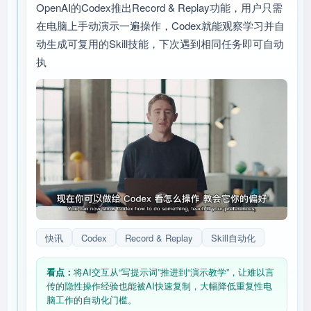
OpenAI的Codex推出Record & Replay功能，用户只需
在电脑上手动演示一遍操作，Codex就能观察学习并自
动生成可复用的Skill技能，下次遇到相同任务即可自动
执
快讯
Codex
Record & Replay
Skill自动化
看点：
将AI交互从“写提示词”推进到“演示教学”，让难以言
传的隐性操作经验也能被AI快速复制，大幅降低重复性电
脑工作的自动化门槛。