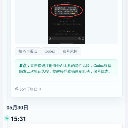
技巧与观点
Codex
账号风控
看点：
直击接码注册海外AI工具的隐性风险，Codex疑似
触发二次验证风控，提醒接码党稳住别乱动，保号优先。
551
0
0
05月30日
15:31