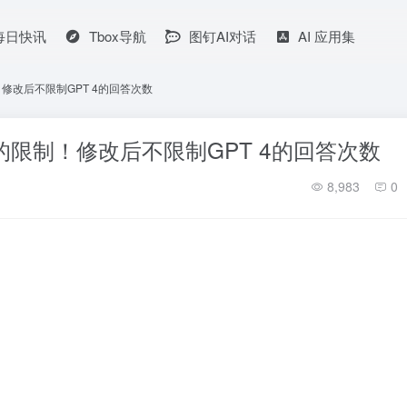
I每日快讯
Tbox导航
图钉AI对话
AI 应用集
制！修改后不限制GPT 4的回答次数
回答的限制！修改后不限制GPT 4的回答次数
8,983
0