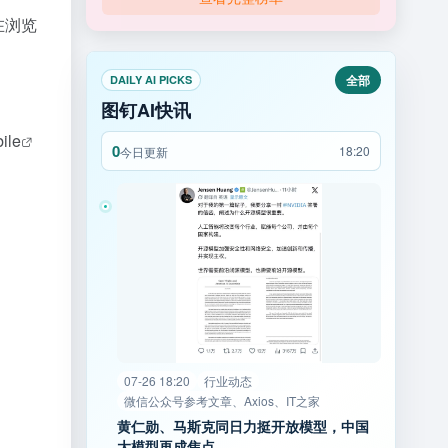
在浏览
全部
DAILY AI PICKS
图钉AI快讯
ile
0
18:20
今日更新
07-26 18:20
行业动态
微信公众号参考文章、Axios、IT之家
黄仁勋、马斯克同日力挺开放模型，中国
大模型再成焦点