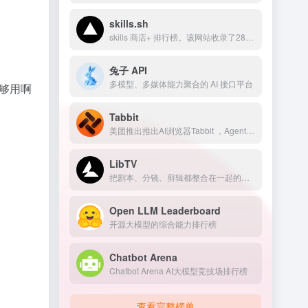
skills.sh
skills 商店+ 排行榜。该网站收录了2800+个skills
兔子 API
多模型、多媒体能力聚合的 AI 接口平台
不够用啊
Tabbit
美团推出推出AI浏览器Tabbit ，Agent、妙招、脚本 ，浏览器成为你的高效助手。
LibTV
把剧本、分镜、剪辑都整合在一起的专业AI视频创作平台
Open LLM Leaderboard
开源大模型的综合能力排行榜
Chatbot Arena
Chatbot Arena AI大模型竞技场排行榜
查看完整榜单