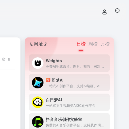
网址
日榜
周榜
月榜
0
Weights
免费AI生成语音、图片、视频、AI对话、模型训练等等！让你与各种类型的 AI 进行创作的社交平台。
即梦AI
荐
一站式AI创作平台，支持AI绘画、AI视频、AI音乐
白日梦AI
一站式文生视频类AIGC创作平台
抖音音乐创作实验室
免费的AI音乐创作平台，支持从作词、作曲、编曲到发行的整套流程