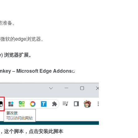
些准备。
软的edge浏览器。
ey) 浏览器扩展。
key – Microsoft Edge Addons
再打开，这个脚本，点击安装此脚本