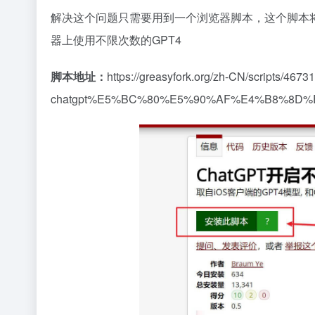
解决这个问题只需要用到一个浏览器脚本，这个脚本将苹
器上使用不限次数的GPT4
脚本地址：
https://greasyfork.org/zh-CN/scripts/46731
chatgpt%E5%BC%80%E5%90%AF%E4%B8%8D%E